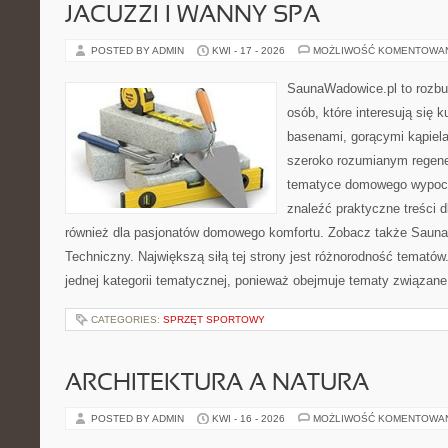
JACUZZI I WANNY SPA
POSTED BY ADMIN
KWI - 17 - 2026
MOŻLIWOŚĆ KOMENTOWA
SaunaWadowice.pl to rozbu
osób, które interesują się k
basenami, gorącymi kąpiel
szeroko rozumianym regener
tematyce domowego wypocz
znaleźć praktyczne treści d
również dla pasjonatów domowego komfortu. Zobacz także Sauna
Techniczny. Największą siłą tej strony jest różnorodność tematów
jednej kategorii tematycznej, ponieważ obejmuje tematy związane
CATEGORIES:
SPRZĘT SPORTOWY
ARCHITEKTURA A NATURA
POSTED BY ADMIN
KWI - 16 - 2026
MOŻLIWOŚĆ KOMENTOWA