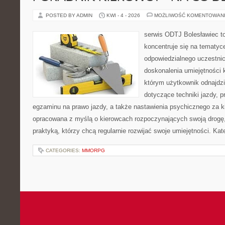
POSTED BY ADMIN
KWI - 4 - 2026
MOŻLIWOŚĆ KOMENTOWAN
serwis ODTJ Bolesławiec to
koncentruje się na tematyc
odpowiedzialnego uczestni
doskonalenia umiejętności 
którym użytkownik odnajdzi
dotyczące techniki jazdy, 
egzaminu na prawo jazdy, a także nastawienia psychicznego za ki
opracowana z myślą o kierowcach rozpoczynających swoją drogę,
praktyką, którzy chcą regularnie rozwijać swoje umiejętności. Kat
CATEGORIES:
MMORPG