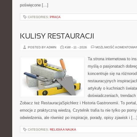
poświęcone […]
CATEGORIES:
PRACA
KULISY RESTAURACJI
POSTED BY ADMIN
KWI - 11 - 2026
MOŻLIWOŚĆ KOMENTOWA
Ta strona internetowa to in
myślą o pasjonatach dobreg
koncentruje się na różnoro
restauracyjnych inspiracjac
artykuły o kuchniach świata
doświadczeniach, trendach i
Zobacz też RestauracjaSpichlerz i Historia Gastronomii. To portal,
emocje z praktyczną wiedzą. Czytelnik trafia tu nie tylko po pomy
odwiedzenia, ale również po inspiracje, porady, opisy zjawisk i […
CATEGORIES:
RELIGIA A NAUKA