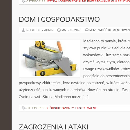
CATEGORIES:
ETYKA I ODPOWIEDZIALNE INWESTOWANIE W NIERUCH
DOM I GOSPODARSTWO
POSTED BY ADMIN
MAJ - 3 - 2026
MOŻLIWOŚĆ KOMENTOWAN
Madlennn to serwis, które 
stylowy punkt w sieci dla 
wskazówek. Już sama nazwa
czymś wyrazistym, dlatego
uwagę użytkowników, którzy
podejście do prezentowania 
przypadkowy zbiór treści, lecz czytelna przestrzeń, w której ważn
użyteczność publikowanych materiałów. Nowości na stronie: Zwie
Życie na wsi. Strona Madlennn może […]
CATEGORIES:
GÓRSKIE SPORTY EKSTREMALNE
ZAGROŻENIA I ATAKI