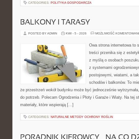
CATEGORIES:
POLITYKA GOSPODARCZA
BALKONY I TARASY
POSTED BY ADMIN
KWI - 5 - 2026
MOŻLIWOŚĆ KOMENTOWAN
Owa strona internetowa to 
treści przenika się z estet
z myślą o osobach poszukuj
z systemami ogrodzeniowym
postojowymi, wiatami, a ta
schodów i balkonów. To mie
że przestrzeń wokół budynku może być jednocześnie wytrzymała
do potrzeb. Polecam Ogrodzenia i Płoty i Garaże i Wiaty. Na tej s
materiały, które wspierają […]
CATEGORIES:
NATURALNE METODY OCHRONY ROŚLIN
PORADNIK KIEROWCY – NA CO D