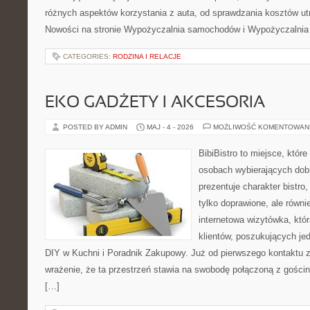
różnych aspektów korzystania z auta, od sprawdzania kosztów ut
Nowości na stronie Wypożyczalnia samochodów i Wypożyczalnia
CATEGORIES:
RODZINA I RELACJE
EKO GADŻETY I AKCESORIA
POSTED BY ADMIN
MAJ - 4 - 2026
MOŻLIWOŚĆ KOMENTOWAN
BibiBistro to miejsce, które
osobach wybierających dob
prezentuje charakter bistro
tylko doprawione, ale równ
internetowa wizytówka, któ
klientów, poszukujących je
DIY w Kuchni i Poradnik Zakupowy. Już od pierwszego kontaktu
wrażenie, że ta przestrzeń stawia na swobodę połączoną z gościn
[…]