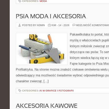
CATEGORIES:
MODA
PSIA MODA I AKCESORIA
POSTED BY ADMIN
KWI - 14 - 2026
MOŻLIWOŚĆ KOMENTOWA
Pakawilkolaka to portal, kt
myślą o właścicielach pupil
którym miłośnik zwierząt zn
dotyczące ras psów. To se
którym wiedza łączą się w 
Fajne kategorie to Psia Mod
Profilaktyka. Na stronie można znaleźć ciekawe omówienia wielu 
odwiedzający ma możliwość świadomie wybrać odpowiedniego pup
charakter zwierząt, […]
CATEGORIES:
AI W GRAFICE I FOTOGRAFII
AKCESORIA KAWOWE