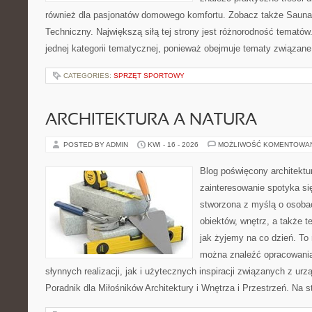
również dla pasjonatów domowego komfortu. Zobacz także Sauna
Techniczny. Największą siłą tej strony jest różnorodność tematów
jednej kategorii tematycznej, ponieważ obejmuje tematy związane
CATEGORIES:
SPRZĘT SPORTOWY
ARCHITEKTURA A NATURA
POSTED BY ADMIN
KWI - 16 - 2026
MOŻLIWOŚĆ KOMENTOWA
Blog poświęcony architektu
zainteresowanie spotyka si
stworzona z myślą o osobac
obiektów, wnętrz, a także t
jak żyjemy na co dzień. To
można znaleźć opracowani
słynnych realizacji, jak i użytecznych inspiracji związanych z 
Poradnik dla Miłośników Architektury i Wnętrza i Przestrzeń. Na st