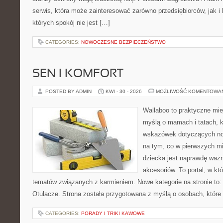
serwis, która może zainteresować zarówno przedsiębiorców, jak i 
których spokój nie jest […]
CATEGORIES:
NOWOCZESNE BEZPIECZEŃSTWO
SEN I KOMFORT
POSTED BY ADMIN
KWI - 30 - 2026
MOŻLIWOŚĆ KOMENTOWA
Wallaboo to praktyczne mie
myślą o mamach i tatach, 
wskazówek dotyczących now
na tym, co w pierwszych mi
dziecka jest naprawdę wa
akcesoriów. To portal, w k
tematów związanych z karmieniem. Nowe kategorie na stronie to: 
Otulacze. Strona została przygotowana z myślą o osobach, które
CATEGORIES:
PORADY I TRIKI KAWOWE