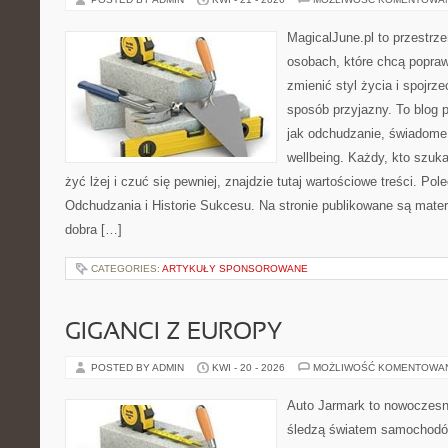
MagicalJune.pl to przestrze
osobach, które chcą popra
zmienić styl życia i spojrz
sposób przyjazny. To blog
jak odchudzanie, świadome 
wellbeing. Każdy, kto szuka
żyć lżej i czuć się pewniej, znajdzie tutaj wartościowe treści. P
Odchudzania i Historie Sukcesu. Na stronie publikowane są materi
dobra […]
CATEGORIES:
ARTYKUŁY SPONSOROWANE
GIGANCI Z EUROPY
POSTED BY ADMIN
KWI - 20 - 2026
MOŻLIWOŚĆ KOMENTOWA
Auto Jarmark to nowoczesna
śledzą światem samochodów