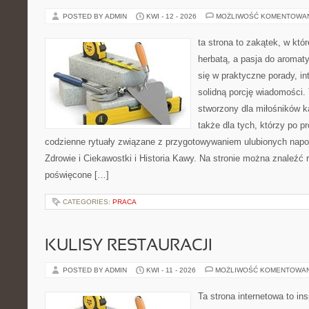
POSTED BY ADMIN
KWI - 12 - 2026
MOŻLIWOŚĆ KOMENTOWA
ta strona to zakątek, w któ
herbatą, a pasja do aroma
się w praktyczne porady, in
solidną porcję wiadomości. 
stworzony dla miłośników ka
także dla tych, którzy po p
codzienne rytuały związane z przygotowywaniem ulubionych nap
Zdrowie i Ciekawostki i Historia Kawy. Na stronie można znaleźć
poświęcone […]
CATEGORIES:
PRACA
KULISY RESTAURACJI
POSTED BY ADMIN
KWI - 11 - 2026
MOŻLIWOŚĆ KOMENTOWA
Ta strona internetowa to in