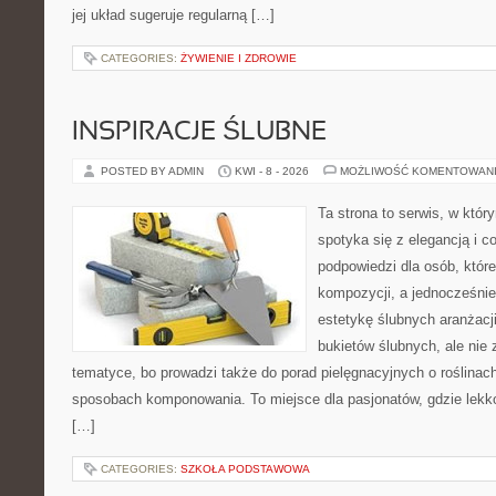
jej układ sugeruje regularną […]
CATEGORIES:
ŻYWIENIE I ZDROWIE
INSPIRACJE ŚLUBNE
POSTED BY ADMIN
KWI - 8 - 2026
MOŻLIWOŚĆ KOMENTOWAN
Ta strona to serwis, w któ
spotyka się z elegancją i co
podpowiedzi dla osób, któr
kompozycji, a jednocześnie
estetykę ślubnych aranżacji
bukietów ślubnych, ale nie 
tematyce, bo prowadzi także do porad pielęgnacyjnych o roślinach
sposobach komponowania. To miejsce dla pasjonatów, gdzie lekko
[…]
CATEGORIES:
SZKOŁA PODSTAWOWA